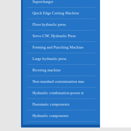
Supercharger
Quick Edge Cutting Machine
Floor hydraulic press
Servo CNC Hydraulic Press
Forming and Punching Machine
Large hydraulic press
Riveting machine
Non-standard customization mac
Hydraulic combination-power st
Pneumatic components
Hydraulic components