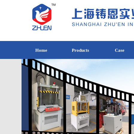
Home
Products
Case