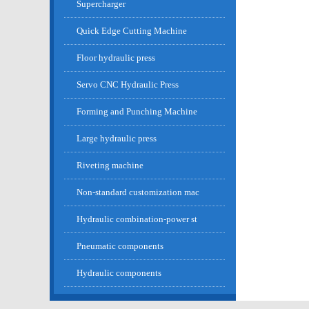
Supercharger
Quick Edge Cutting Machine
Floor hydraulic press
Servo CNC Hydraulic Press
Forming and Punching Machine
Large hydraulic press
Riveting machine
Non-standard customization mac
Hydraulic combination-power st
Pneumatic components
Hydraulic components