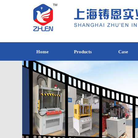
Home
Products
Case